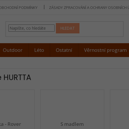
OBCHODNÍ PODMÍNKY
ZÁSADY ZPRACOVÁNÍ A OCHRANY OSOBNÍCH 
HLEDAT
Outdoor
Léto
Ostatní
Věrnostní program
e HURTTA
a - Rover
S madlem