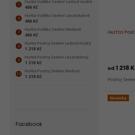
Hurtta Vodítko Seeker Ledově modré
486 Kč
Hurtta Vodítko Seeker Levandulové
486 Kč
Hurtta Vodítko Seeker Medové
Hurtta Pos
486 Kč
Hurtta Postroj Seeker Ledově modrý
1 218 Kč
Hurtta Postroj Seeker Levandulový
1 218 Kč
1 218 
od
Hurtta Postroj Seeker Medový
1 218 Kč
Postroj Seeker
Novinka
Facebook