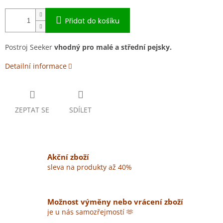
Přidat do košíku
Postroj Seeker
vhodný pro malé a střední pejsky.
Detailní informace
ZEPTAT SE
SDÍLET
Akční zboží
sleva na produkty až 40%
Možnost výměny nebo vrácení zboží
je u nás samozřejmostí 🫶