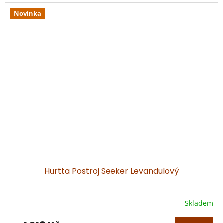
Novinka
Hurtta Postroj Seeker Levandulový
Skladem