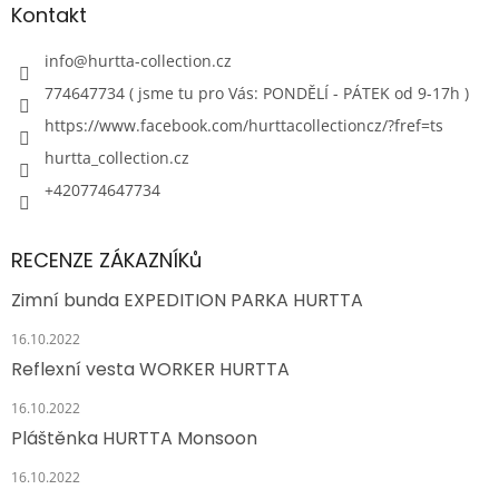
Kontakt
info
@
hurtta-collection.cz
774647734 ( jsme tu pro Vás: PONDĚLÍ - PÁTEK od 9-17h )
https://www.facebook.com/hurttacollectioncz/?fref=ts
hurtta_collection.cz
+420774647734
RECENZE ZÁKAZNÍKů
Zimní bunda EXPEDITION PARKA HURTTA
16.10.2022
Reflexní vesta WORKER HURTTA
16.10.2022
Pláštěnka HURTTA Monsoon
16.10.2022