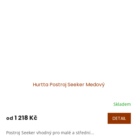
Hurtta Postroj Seeker Medový
Skladem
1 218 Kč
od
DETAIL
Postroj Seeker vhodný pro malé a střední...