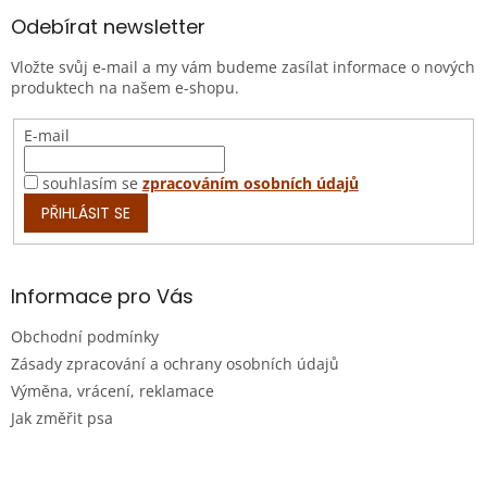
p
a
Odebírat newsletter
t
Vložte svůj e-mail a my vám budeme zasílat informace o nových
í
produktech na našem e-shopu.
E-mail
souhlasím se
zpracováním osobních údajů
PŘIHLÁSIT SE
Informace pro Vás
Obchodní podmínky
Zásady zpracování a ochrany osobních údajů
Výměna, vrácení, reklamace
Jak změřit psa