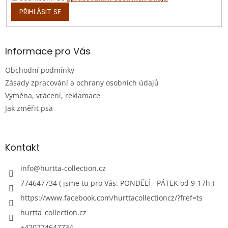
PŘIHLÁSIT SE
Informace pro Vás
Obchodní podmínky
Zásady zpracování a ochrany osobních údajů
Výměna, vrácení, reklamace
Jak změřit psa
Kontakt
info
@
hurtta-collection.cz
774647734 ( jsme tu pro Vás: PONDĚLÍ - PÁTEK od 9-17h )
https://www.facebook.com/hurttacollectioncz/?fref=ts
hurtta_collection.cz
+420774647734