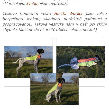
skloní hlavu.
Světlo
nikde nepřekáží.
Celkově hodnotím vestu
Hurtta Worker
jako velice
bezpečnou, lehkou, skladnou, perfektně padnoucí a
propracovanou. Taková vestička nám v naší psí skříni
chyběla. Musíme do ní určitě obléct celou smečku!:)