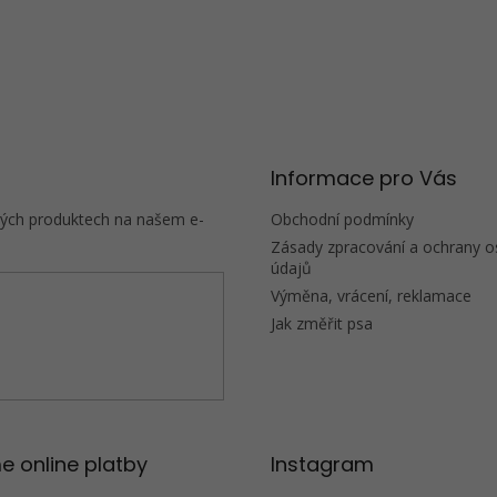
Informace pro Vás
vých produktech na našem e-
Obchodní podmínky
Zásady zpracování a ochrany o
údajů
Výměna, vrácení, reklamace
Jak změřit psa
e online platby
Instagram