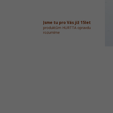
Jsme tu pro Vás již 15let
produktům HURTTA opravdu
rozumíme