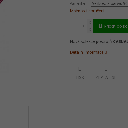
Varianta
Možnosti doručení
Přidat do ko
Nová kolekce postrojů
CASUA
Detailní informace
TISK
ZEPTAT SE