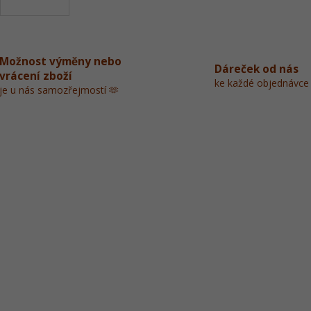
Možnost výměny nebo
Dáreček od nás
vrácení zboží
ke každé objednávce
je u nás samozřejmostí 🫶