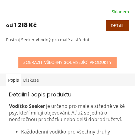
Skladem
1 218 Kč
od
DETAIL
Postroj Seeker vhodný pro malé a střední...
ZOBRAZIT VŠECHNY SOUVISEJÍCÍ PRODUKTY
Popis
Diskuze
Detailní popis produktu
Vodítko Seeker
je určeno pro malé a středně velké
psy, kteří milují objevování. Ať už se jedná o
nenáročnou procházku nebo delší dobrodružství.
Každodenní vodítko pro všechny druhy