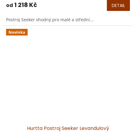
1 218 Kč
od
DETAIL
Postroj Seeker vhodný pro malé a střední...
Novinka
Hurtta Postroj Seeker Levandulový