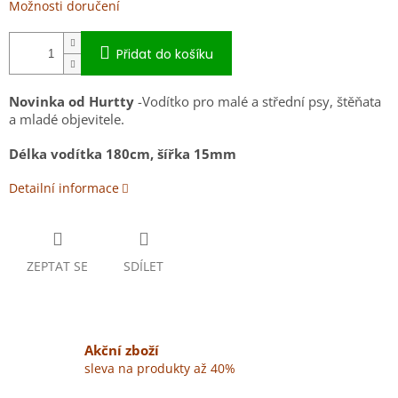
Možnosti doručení
Přidat do košíku
Novinka od Hurtty
-Vodítko pro malé a střední psy, štěňata
a mladé objevitele.
Délka vodítka 180cm, šířka 15mm
Detailní informace
ZEPTAT SE
SDÍLET
Akční zboží
sleva na produkty až 40%