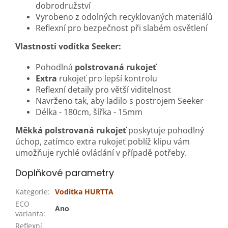
dobrodružství
Vyrobeno z odolných recyklovaných materiálů
Reflexní pro bezpečnost při slabém osvětlení
Vlastnosti vodítka Seeker:
Pohodlná
polstrovaná rukojeť
Extra
rukojeť pro lepší kontrolu
Reflexní detaily pro větší viditelnost
Navrženo tak, aby ladilo s postrojem Seeker
Délka - 180cm, šířka - 15mm
Měkká polstrovaná rukojeť
poskytuje pohodlný
úchop, zatímco extra rukojeť poblíž klipu vám
umožňuje rychlé ovládání v případě potřeby.
Doplňkové parametry
Kategorie
:
Vodítka HURTTA
ECO
Ano
varianta
:
Reflexní