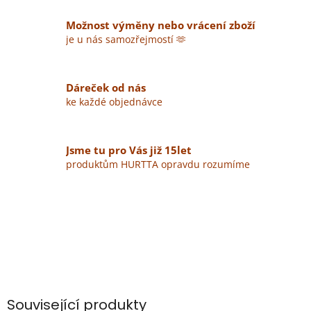
Možnost výměny nebo vrácení zboží
je u nás samozřejmostí 🫶
Dáreček od nás
ke každé objednávce
Jsme tu pro Vás již 15let
produktům HURTTA opravdu rozumíme
Související produkty