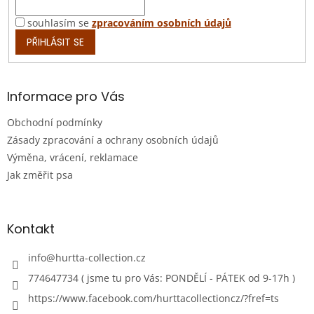
souhlasím se
zpracováním osobních údajů
PŘIHLÁSIT SE
Informace pro Vás
Obchodní podmínky
Zásady zpracování a ochrany osobních údajů
Výměna, vrácení, reklamace
Jak změřit psa
Kontakt
info
@
hurtta-collection.cz
774647734 ( jsme tu pro Vás: PONDĚLÍ - PÁTEK od 9-17h )
https://www.facebook.com/hurttacollectioncz/?fref=ts