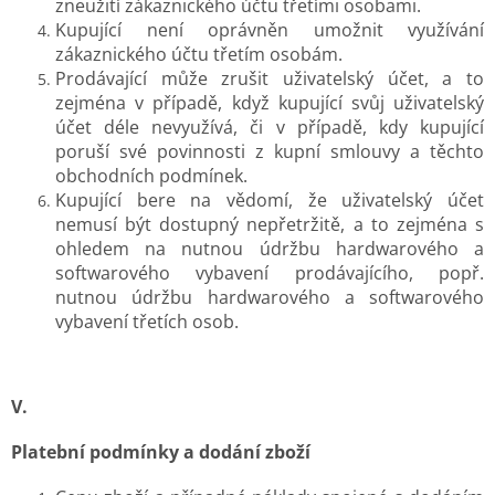
zneužití zákaznického účtu třetími osobami.
Kupující není oprávněn umožnit využívání
zákaznického účtu třetím osobám.
Prodávající může zrušit uživatelský účet, a to
zejména v případě, když kupující svůj uživatelský
účet déle nevyužívá, či v případě, kdy kupující
poruší své povinnosti z kupní smlouvy a těchto
obchodních podmínek.
Kupující bere na vědomí, že uživatelský účet
nemusí být dostupný nepřetržitě, a to zejména s
ohledem na nutnou údržbu hardwarového a
softwarového vybavení prodávajícího, popř.
nutnou údržbu hardwarového a softwarového
vybavení třetích osob.
V.
Platební podmínky a dodání zboží