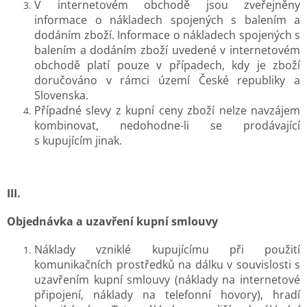
V internetovém obchodě jsou zveřejněny
informace o nákladech spojených s balením a
dodáním zboží. Informace o nákladech spojených s
balením a dodáním zboží uvedené v internetovém
obchodě platí pouze v případech, kdy je zboží
doručováno v rámci území České republiky a
Slovenska.
Případné slevy z kupní ceny zboží nelze navzájem
kombinovat, nedohodne-li se prodávající
s kupujícím jinak.
III.
Objednávka a uzavření kupní smlouvy
Náklady vzniklé kupujícímu při použití
komunikačních prostředků na dálku v souvislosti s
uzavřením kupní smlouvy (náklady na internetové
připojení, náklady na telefonní hovory), hradí