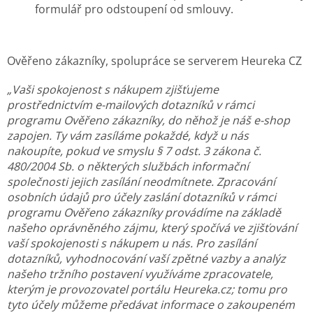
formulář pro odstoupení od smlouvy.
Ověřeno zákazníky, spolupráce se serverem Heureka CZ
„Vaši spokojenost s nákupem zjišťujeme
prostřednictvím e-mailových dotazníků v rámci
programu Ověřeno zákazníky, do něhož je náš e-shop
zapojen. Ty vám zasíláme pokaždé, když u nás
nakoupíte, pokud ve smyslu § 7 odst. 3 zákona č.
480/2004 Sb. o některých službách informační
společnosti jejich zasílání neodmítnete. Zpracování
osobních údajů pro účely zaslání dotazníků v rámci
programu Ověřeno zákazníky provádíme na základě
našeho oprávněného zájmu, který spočívá ve zjišťování
vaší spokojenosti s nákupem u nás. Pro zasílání
dotazníků, vyhodnocování vaší zpětné vazby a analýz
našeho tržního postavení využíváme zpracovatele,
kterým je provozovatel portálu Heureka.cz; tomu pro
tyto účely můžeme předávat informace o zakoupeném