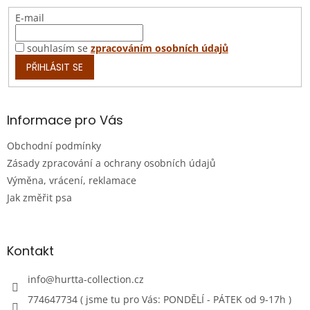
E-mail
souhlasím se
zpracováním osobních údajů
PŘIHLÁSIT SE
Informace pro Vás
Obchodní podmínky
Zásady zpracování a ochrany osobních údajů
Výměna, vrácení, reklamace
Jak změřit psa
Kontakt
info
@
hurtta-collection.cz
774647734 ( jsme tu pro Vás: PONDĚLÍ - PÁTEK od 9-17h )