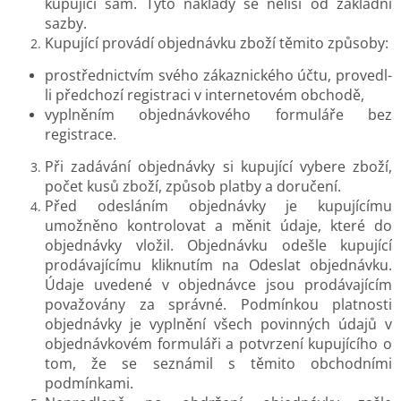
kupující sám. Tyto náklady se neliší od základní
sazby.
Kupující provádí objednávku zboží těmito způsoby:
prostřednictvím svého zákaznického účtu, provedl-
li předchozí registraci v internetovém obchodě,
vyplněním objednávkového formuláře bez
registrace.
Při zadávání objednávky si kupující vybere zboží,
počet kusů zboží, způsob platby a doručení.
Před odesláním objednávky je kupujícímu
umožněno kontrolovat a měnit údaje, které do
objednávky vložil. Objednávku odešle kupující
prodávajícímu kliknutím na Odeslat objednávku.
Údaje uvedené v objednávce jsou prodávajícím
považovány za správné. Podmínkou platnosti
objednávky je vyplnění všech povinných údajů v
objednávkovém formuláři a potvrzení kupujícího o
tom, že se seznámil s těmito obchodními
podmínkami.