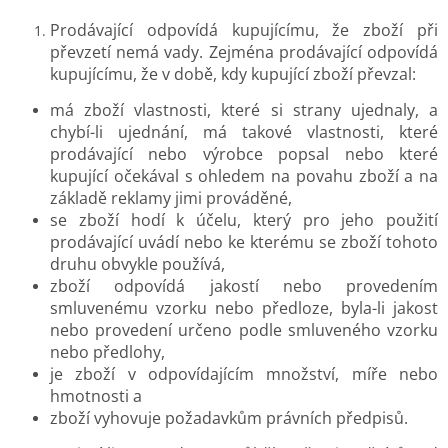
Prodávající odpovídá kupujícímu, že zboží při
převzetí nemá vady. Zejména prodávající odpovídá
kupujícímu, že v době, kdy kupující zboží převzal:
má zboží vlastnosti, které si strany ujednaly, a
chybí-li ujednání, má takové vlastnosti, které
prodávající nebo výrobce popsal nebo které
kupující očekával s ohledem na povahu zboží a na
základě reklamy jimi prováděné,
se zboží hodí k účelu, který pro jeho použití
prodávající uvádí nebo ke kterému se zboží tohoto
druhu obvykle používá,
zboží odpovídá jakostí nebo provedením
smluvenému vzorku nebo předloze, byla-li jakost
nebo provedení určeno podle smluveného vzorku
nebo předlohy,
je zboží v odpovídajícím množství, míře nebo
hmotnosti a
zboží vyhovuje požadavkům právních předpisů.