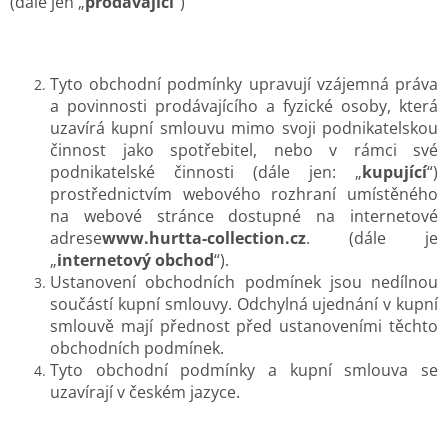
(dále jen „
prodávající
“)
Tyto obchodní podmínky upravují vzájemná práva
a povinnosti prodávajícího a fyzické osoby, která
uzavírá kupní smlouvu mimo svoji podnikatelskou
činnost jako spotřebitel, nebo v rámci své
podnikatelské činnosti (dále jen: „
kupující
“)
prostřednictvím webového rozhraní umístěného
na webové stránce dostupné na internetové
adrese
www.hurtta-collection.cz
. (dále je
„
internetový obchod
“).
Ustanovení obchodních podmínek jsou nedílnou
součástí kupní smlouvy. Odchylná ujednání v kupní
smlouvě mají přednost před ustanoveními těchto
obchodních podmínek.
Tyto obchodní podmínky a kupní smlouva se
uzavírají v českém jazyce.