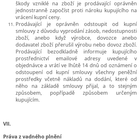
škody vzniklé na zboží je prodávající oprávněn
jednostranně započíst proti nároku kupujícího na
vrácení kupní ceny.
Prodávající je oprávněn odstoupit od kupní
smlouvy z důvodu vyprodání zásob, nedostupnosti
zboží, anebo když výrobce, dovozce anebo
dodavatel zboží přerušil výrobu nebo dovoz zboží.
Prodávající bezodkladně informuje kupujícího
prostřednictví emailové adresy uvedené v
objednávce a vrátí ve lhůtě 14 dnů od oznámení o
odstoupení od kupní smlouvy všechny peněžní
prostředky včetně nákladů na dodání, které od
něho na základě smlouvy přijal, a to stejným
způsobem, popřípadě způsobem určeným
kupujícím.
VII.
Práva z vadného plnění