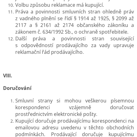
Volbu způsobu reklamace má kupující.
Práva a povinnosti smluvních stran ohledně práv
z vadného plnění se řídí § 1914 až 1925, § 2099 až
2117 a § 2161 až 2174 občanského zákoníku a
zákonem č. 634/1992 Sb., o ochraně spotřebitele.
Další práva a povinnosti stran související
s odpovědností prodávajícího za vady upravuje
reklamační řád prodávajícího.
VIII.
Doručování
Smluvní strany si mohou veškerou písemnou
korespondenci vzájemně doručovat
prostřednictvím elektronické pošty.
Kupující doručuje prodávajícímu korespondenci na
emailovou adresu uvedenu v těchto obchodních
podmínkách. Prodávající doručuje kupujícímu