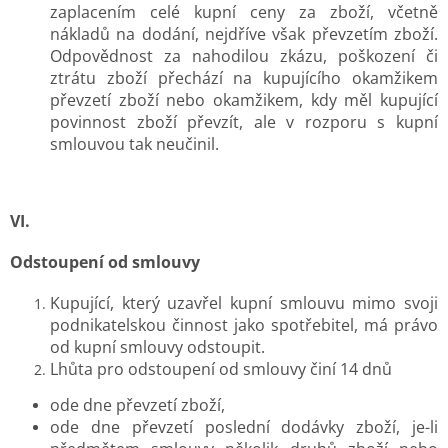
zaplacením celé kupní ceny za zboží, včetně
nákladů na dodání, nejdříve však převzetím zboží.
Odpovědnost za nahodilou zkázu, poškození či
ztrátu zboží přechází na kupujícího okamžikem
převzetí zboží nebo okamžikem, kdy měl kupující
povinnost zboží převzít, ale v rozporu s kupní
smlouvou tak neučinil.
VI.
Odstoupení od smlouvy
Kupující, který uzavřel kupní smlouvu mimo svoji
podnikatelskou činnost jako spotřebitel, má právo
od kupní smlouvy odstoupit.
Lhůta pro odstoupení od smlouvy činí 14 dnů
ode dne převzetí zboží,
ode dne převzetí poslední dodávky zboží, je-li