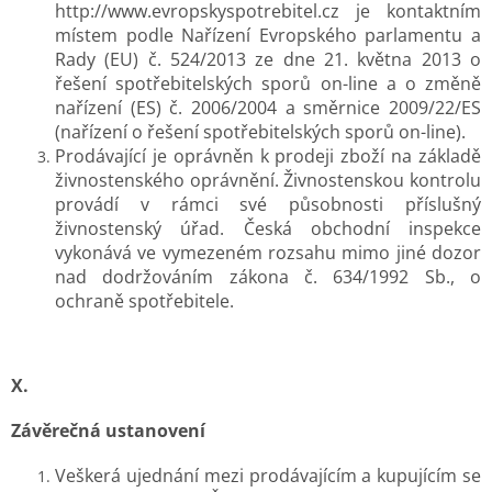
http://www.evropskyspotrebitel.cz je kontaktním
místem podle Nařízení Evropského parlamentu a
Rady (EU) č. 524/2013 ze dne 21. května 2013 o
řešení spotřebitelských sporů on-line a o změně
nařízení (ES) č. 2006/2004 a směrnice 2009/22/ES
(nařízení o řešení spotřebitelských sporů on-line).
Prodávající je oprávněn k prodeji zboží na základě
živnostenského oprávnění. Živnostenskou kontrolu
provádí v rámci své působnosti příslušný
živnostenský úřad. Česká obchodní inspekce
vykonává ve vymezeném rozsahu mimo jiné dozor
nad dodržováním zákona č. 634/1992 Sb., o
ochraně spotřebitele.
X.
Závěrečná ustanovení
Veškerá ujednání mezi prodávajícím a kupujícím se