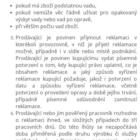
pokud má zboží podstatnou vadu,
pokud nemůže věc řádně užívat pro opakovaný
výskyt vady nebo vad po opravě,
při větším počtu vad zboží.
Prodávající je povinen přijmout reklamaci v
kterékoli provozovně, v níž je přijetí reklamace
možné, případně i v sídle nebo místě podnikání.
Prodávající je povinen kupujícímu vydat písemné
potvrzení o tom, kdy kupující právo uplatnil, co je
obsahem reklamace a jaký způsob vyřízení
reklamace kupující požaduje, jakož i potvrzení o
datu a způsobu vyřízení reklamace, včetně
potvrzení o provedení opravy a době jejího trvání,
případně písemné odůvodnění zamítnutí
reklamace.
Prodávající nebo jím pověřený pracovník rozhodne
o reklamaci ihned, ve složitých případech do tří
pracovních dnů. Do této lhůty se nezapočítává
doba přiměřená podle druhu výrobku či služby