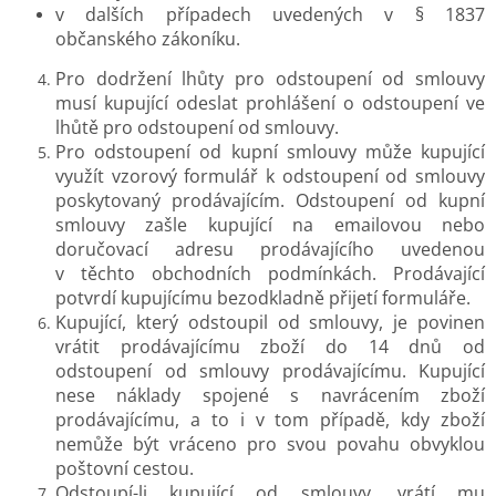
v dalších případech uvedených v § 1837
občanského zákoníku.
Pro dodržení lhůty pro odstoupení od smlouvy
musí kupující odeslat prohlášení o odstoupení ve
lhůtě pro odstoupení od smlouvy.
Pro odstoupení od kupní smlouvy může kupující
využít vzorový formulář k odstoupení od smlouvy
poskytovaný prodávajícím. Odstoupení od kupní
smlouvy zašle kupující na emailovou nebo
doručovací adresu prodávajícího uvedenou
v těchto obchodních podmínkách. Prodávající
potvrdí kupujícímu bezodkladně přijetí formuláře.
Kupující, který odstoupil od smlouvy, je povinen
vrátit prodávajícímu zboží do 14 dnů od
odstoupení od smlouvy prodávajícímu. Kupující
nese náklady spojené s navrácením zboží
prodávajícímu, a to i v tom případě, kdy zboží
nemůže být vráceno pro svou povahu obvyklou
poštovní cestou.
Odstoupí-li kupující od smlouvy, vrátí mu