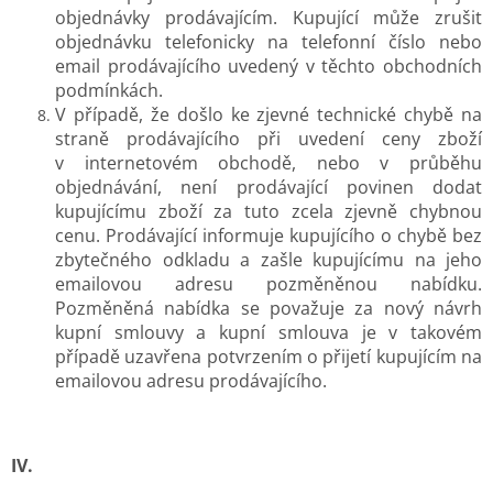
objednávky prodávajícím. Kupující může zrušit
objednávku telefonicky na telefonní číslo nebo
email prodávajícího uvedený v těchto obchodních
podmínkách.
V případě, že došlo ke zjevné technické chybě na
straně prodávajícího při uvedení ceny zboží
v internetovém obchodě, nebo v průběhu
objednávání, není prodávající povinen dodat
kupujícímu zboží za tuto zcela zjevně chybnou
cenu. Prodávající informuje kupujícího o chybě bez
zbytečného odkladu a zašle kupujícímu na jeho
emailovou adresu pozměněnou nabídku.
Pozměněná nabídka se považuje za nový návrh
kupní smlouvy a kupní smlouva je v takovém
případě uzavřena potvrzením o přijetí kupujícím na
emailovou adresu prodávajícího.
IV.