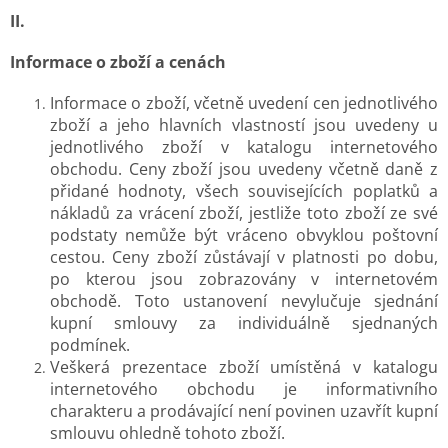
II.
Informace o zboží a cenách
Informace o zboží, včetně uvedení cen jednotlivého
zboží a jeho hlavních vlastností jsou uvedeny u
jednotlivého zboží v katalogu internetového
obchodu. Ceny zboží jsou uvedeny včetně daně z
přidané hodnoty, všech souvisejících poplatků a
nákladů za vrácení zboží, jestliže toto zboží ze své
podstaty nemůže být vráceno obvyklou poštovní
cestou. Ceny zboží zůstávají v platnosti po dobu,
po kterou jsou zobrazovány v internetovém
obchodě. Toto ustanovení nevylučuje sjednání
kupní smlouvy za individuálně sjednaných
podmínek.
Veškerá prezentace zboží umístěná v katalogu
internetového obchodu je informativního
charakteru a prodávající není povinen uzavřít kupní
smlouvu ohledně tohoto zboží.