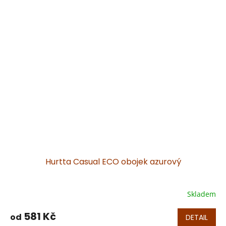
Hurtta Casual ECO obojek azurový
Skladem
581 Kč
od
DETAIL