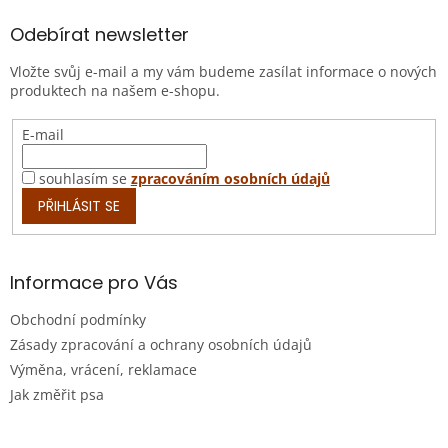
p
a
Odebírat newsletter
t
Vložte svůj e-mail a my vám budeme zasílat informace o nových
í
produktech na našem e-shopu.
E-mail
souhlasím se
zpracováním osobních údajů
PŘIHLÁSIT SE
Informace pro Vás
Obchodní podmínky
Zásady zpracování a ochrany osobních údajů
Výměna, vrácení, reklamace
Jak změřit psa