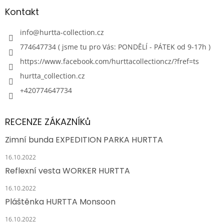
Kontakt
info
@
hurtta-collection.cz
774647734 ( jsme tu pro Vás: PONDĚLÍ - PÁTEK od 9-17h )
https://www.facebook.com/hurttacollectioncz/?fref=ts
hurtta_collection.cz
+420774647734
RECENZE ZÁKAZNÍKů
Zimní bunda EXPEDITION PARKA HURTTA
16.10.2022
Reflexní vesta WORKER HURTTA
16.10.2022
Pláštěnka HURTTA Monsoon
16.10.2022