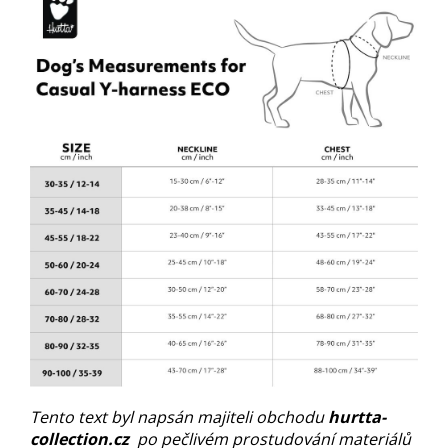
Tento text byl napsán majiteli obchodu
hurtta-
collection.cz
po pečlivém prostudování materiálů