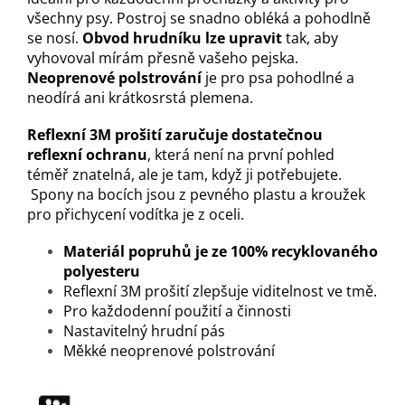
všechny psy. Postroj se snadno obléká a pohodlně
se nosí.
Obvod hrudníku lze upravit
tak, aby
vyhovoval mírám přesně vašeho pejska.
Neoprenové polstrování
je pro psa pohodlné a
neodírá ani krátkosrstá plemena.
Reflexní 3M prošití zaručuje dostatečnou
reflexní ochranu
, která není na první pohled
téměř znatelná, ale je tam, když ji potřebujete.
Spony na bocích jsou z pevného plastu a kroužek
pro přichycení vodítka je z oceli.
Materiál popruhů je ze 100% recyklovaného
polyesteru
Reflexní 3M prošití zlepšuje viditelnost ve tmě.
Pro každodenní použití a činnosti
Nastavitelný hrudní pás
Měkké neoprenové polstrování