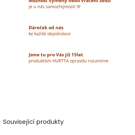
Možnost výměny nebo vrácení zboží
je u nás samozřejmostí 🫶
Dáreček od nás
ke každé objednávce
Jsme tu pro Vás již 15let
produktům HURTTA opravdu rozumíme
Související produkty