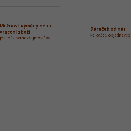
Možnost výměny nebo
Dáreček od nás
vrácení zboží
ke každé objednávce
je u nás samozřejmostí 🫶