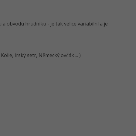
 obvodu hrudníku - je tak velice variabilní a je
lie, Irský setr, Německý ovčák ... )