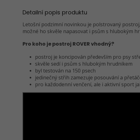
Detailní popis produktu
Letošní podzimní novinkou je polstrovaný postroj, 
možné ho skvěle napasovat i psům s hlubokým h
Pro koho je postroj ROVER vhodný?
postroj je koncipován především pro psy stře
skvěle sedí i psům s hlubokým hrudníkem
byl testován na 150 psech
jedinečný střih zamezuje posouvání a přetá
pro každodenní venčení, ale i aktivní sport 