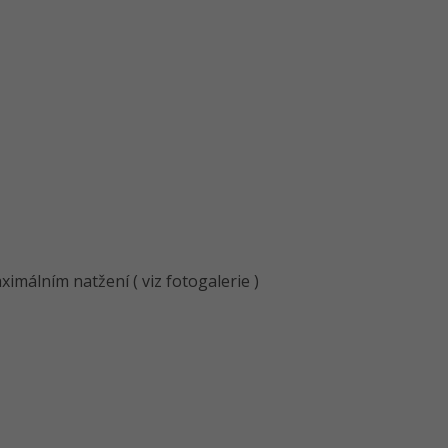
málním natžení ( viz fotogalerie )