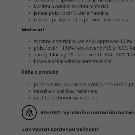
kvalitní a odolný svrchní materiál
jemné polstrování, které neodírá
reflexní pásky pro bezpečnost Vašeho psa
Materiál
svrchní materiál: bluesign® approved 100
polstrování: 100% recyklovaný PES s 100% R
spony: bluesign® approved DURAFLEX® 100
kovová očka: odolná nerezová ocel
Péče o produkt
perte v ruce, používejte výhradně funkční pr
nesušte v sušičce, nežehlete
nechte uschnout na vzduchu
80-100% výrobního materiálu na tento
Jak vybrat správnou velikost?