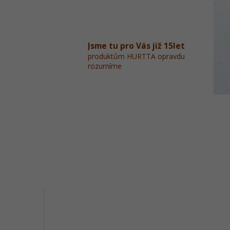
Jsme tu pro Vás již 15let
produktům HURTTA opravdu
rozumíme