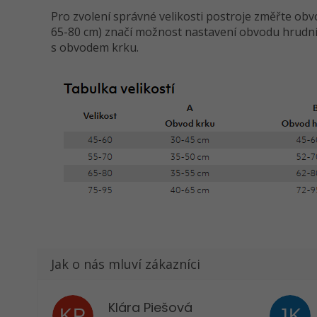
Pro zvolení správné velikosti postroje změřte obv
65-80 cm) značí možnost nastavení obvodu hrudníh
s obvodem krku.
Klára Piešová
KP
JK