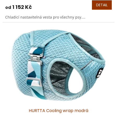
DETAIL
1 152 Kč
od
Chladicí nastavitelná vesta pro všechny psy....
HURTTA Cooling wrap modrá