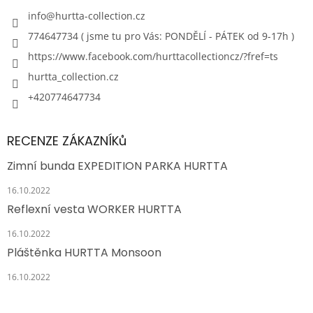
info
@
hurtta-collection.cz
774647734 ( jsme tu pro Vás: PONDĚLÍ - PÁTEK od 9-17h )
https://www.facebook.com/hurttacollectioncz/?fref=ts
hurtta_collection.cz
+420774647734
RECENZE ZÁKAZNÍKů
Zimní bunda EXPEDITION PARKA HURTTA
16.10.2022
Reflexní vesta WORKER HURTTA
16.10.2022
Pláštěnka HURTTA Monsoon
16.10.2022