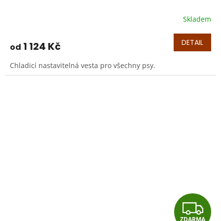
Skladem
DETAIL
1 124 Kč
od
Chladicí nastavitelná vesta pro všechny psy.
Z
ZDARMA