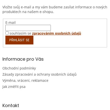
t
Vložte svůj e-mail a my vám budeme zasílat informace o nových
í
produktech na našem e-shopu.
E-mail
souhlasím se
zpracováním osobních údajů
PŘIHLÁSIT SE
Informace pro Vás
Obchodní podmínky
Zásady zpracování a ochrany osobních údajů
Výměna, vrácení, reklamace
Jak změřit psa
Kontakt