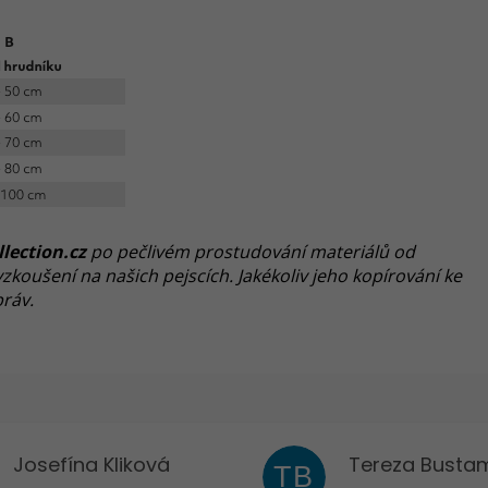
llection.cz
po pečlivém prostudování materiálů od
koušení na našich pejscích. Jakékoliv jeho kopírování ke
ráv.
Josefína Kliková
Tereza Busta
TB