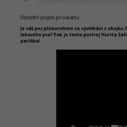
Detailní popis produktu
Je váš pes přeborníkem ve vyvlékání z obojku 
lekavého psa? Pak je tento postroj Hurtta Sa
parťáka!