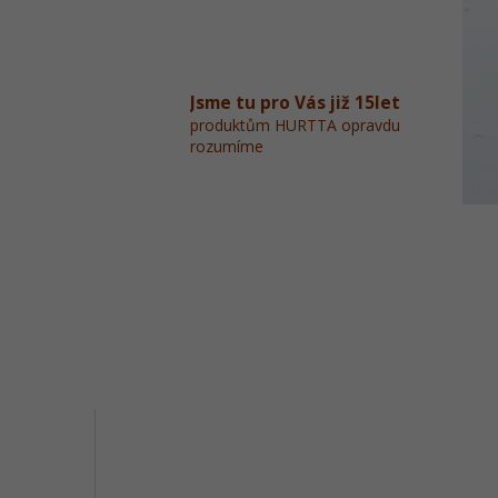
Jsme tu pro Vás již 15let
produktům HURTTA opravdu
rozumíme