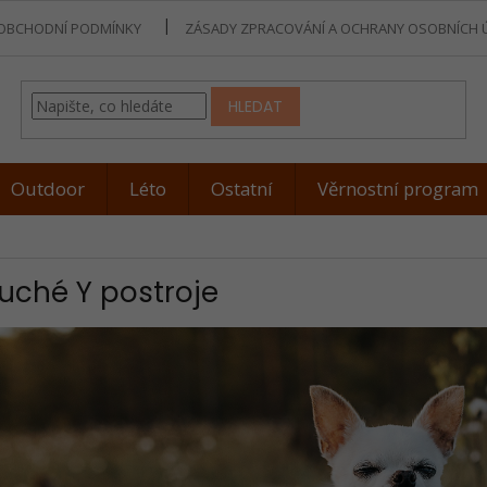
OBCHODNÍ PODMÍNKY
ZÁSADY ZPRACOVÁNÍ A OCHRANY OSOBNÍCH 
HLEDAT
Outdoor
Léto
Ostatní
Věrnostní program
ché Y postroje