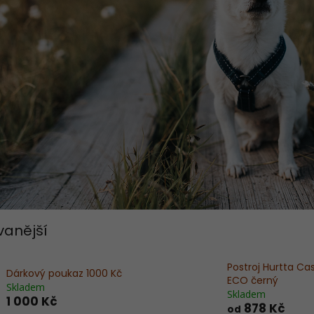
vanější
Postroj Hurtta Ca
Dárkový poukaz 1000 Kč
ECO černý
Skladem
Skladem
1 000 Kč
878 Kč
od