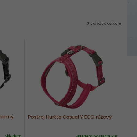
7
položek celkem
 černý
Postroj Hurtta Casual Y ECO růžový
Skladem
Skladem poslední kus