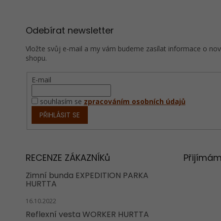
í
Odebírat newsletter
Vložte svůj e-mail a my vám budeme zasílat informace o no
shopu.
E-mail
souhlasím se
zpracováním osobních údajů
PŘIHLÁSIT SE
RECENZE ZÁKAZNÍKů
Přijímám
Zimní bunda EXPEDITION PARKA
HURTTA
16.10.2022
Reflexní vesta WORKER HURTTA