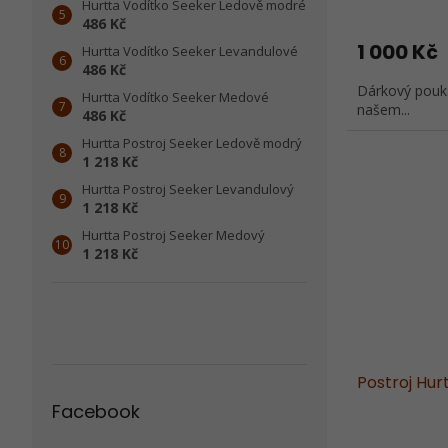
Hurtta Vodítko Seeker Ledově modré
486 Kč
1 000 Kč
Hurtta Vodítko Seeker Levandulové
486 Kč
Dárkový pouk
Hurtta Vodítko Seeker Medové
našem...
486 Kč
Hurtta Postroj Seeker Ledově modrý
1 218 Kč
Hurtta Postroj Seeker Levandulový
1 218 Kč
Hurtta Postroj Seeker Medový
1 218 Kč
Postroj Hur
Facebook