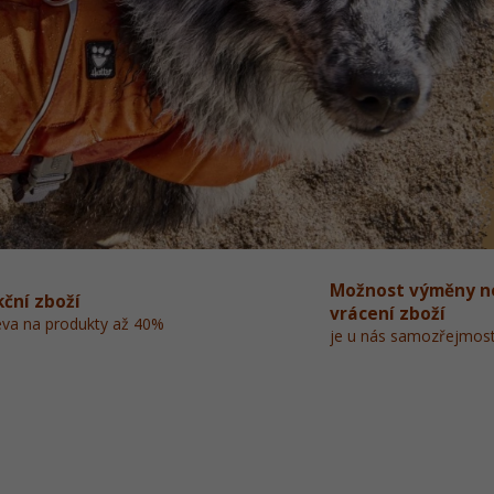
Možnost výměny n
kční zboží
vrácení zboží
eva na produkty až 40%
je u nás samozřejmost