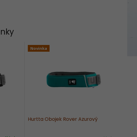
inky
Novinka
Hurtta Obojek Rover Azurový