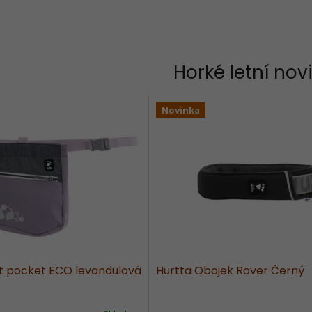
Horké letní nov
Novinka
at pocket ECO levandulová
Hurtta Obojek Rover Černý