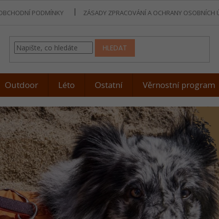
OBCHODNÍ PODMÍNKY
ZÁSADY ZPRACOVÁNÍ A OCHRANY OSOBNÍCH 
HLEDAT
Outdoor
Léto
Ostatní
Věrnostní program