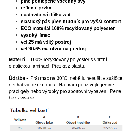
plně podlepené všechny švy
reflexní prvky
nastavitelná délka zad
elastický pás přes hrudník pro vyšší komfort
ECO materiál 100% recyklovaný polyester
vysoký límec
vel 25 má všitý postroj
vel 30-65 má otvor na postroj
Materiál
- 100% recyklovaný polyester s vnitřní
elastickou laminací. Přezka z plastu.
Údržba
- Prát max na 30°C, nebělit, nesušit v sušičce,
nechat volně uschnout. Na praní používejte jemné
prací gely nebo výrobky pro sportovní vybavení. Perte
bez aviváže.