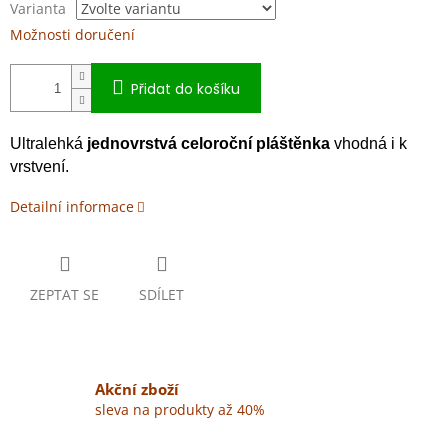
Varianta
Možnosti doručení
Přidat do košíku
Ultralehká
jednovrstvá celoroční pláštěnka
vhodná i k
vrstvení.
Detailní informace
ZEPTAT SE
SDÍLET
Akční zboží
sleva na produkty až 40%