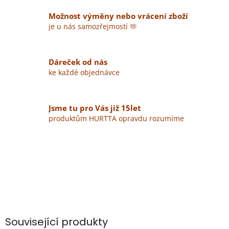
Možnost výměny nebo vrácení zboží
je u nás samozřejmostí 🫶
Dáreček od nás
ke každé objednávce
Jsme tu pro Vás již 15let
produktům HURTTA opravdu rozumíme
Související produkty