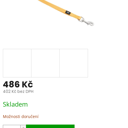
486 Kč
402 Kč bez DPH
Měrná
Skladem
cena:
Možnosti doručení