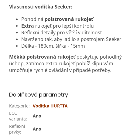
Vlastnosti vodítka Seeker:
Pohodlná
polstrovaná rukojeť
Extra
rukojeť pro lepší kontrolu
Reflexní detaily pro větší viditelnost
Navrženo tak, aby ladilo s postrojem Seeker
Délka - 180cm, šířka - 15mm
Měkká polstrovaná rukojeť
poskytuje pohodlný
úchop, zatímco extra rukojeť poblíž klipu vám
umožňuje rychlé ovládání v případě potřeby.
Doplňkové parametry
Kategorie
:
Vodítka HURTTA
ECO
Ano
varianta
:
Reflexní
Ano
prvky
: