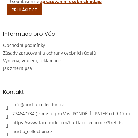
souhlasím se
zpracováním osobních údajů
PŘIHLÁSIT SE
Informace pro Vás
Obchodní podmínky
Zásady zpracování a ochrany osobních údajů
Výměna, vrácení, reklamace
Jak změřit psa
Kontakt
info
@
hurtta-collection.cz
774647734 ( jsme tu pro Vás: PONDĚLÍ - PÁTEK od 9-17h )
https://www.facebook.com/hurttacollectioncz/?fref=ts
hurtta_collection.cz