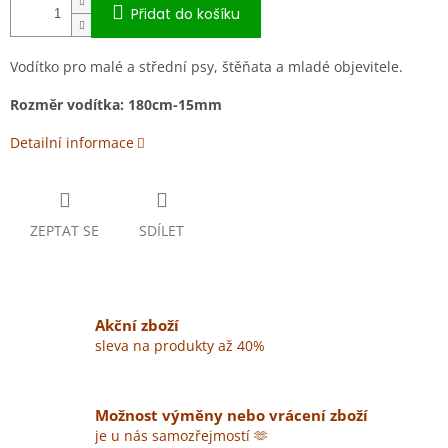
Přidat do košíku
Vodítko pro malé a střední psy, štěňata a mladé objevitele.
Rozměr vodítka: 180cm-15mm
Detailní informace
ZEPTAT SE
SDÍLET
Akční zboží
sleva na produkty až 40%
Možnost výměny nebo vrácení zboží
je u nás samozřejmostí 🫶