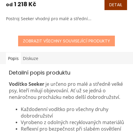
1 218 Kč
od
DETAIL
Postroj Seeker vhodný pro malé a střední...
ZOBRAZIT VŠECHNY SOUVISEJÍCÍ PRODUKTY
Popis
Diskuze
Detailní popis produktu
Vodítko Seeker
je určeno pro malé a středně velké
psy, kteří milují objevování. Ať už se jedná o
nenáročnou procházku nebo delší dobrodružství.
Každodenní vodítko pro všechny druhy
dobrodružství
Vyrobeno z odolných recyklovaných materiálů
Reflexní pro bezpečnost při slabém osvětlení