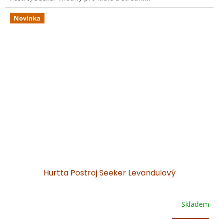
Novinka
Hurtta Postroj Seeker Levandulový
Skladem