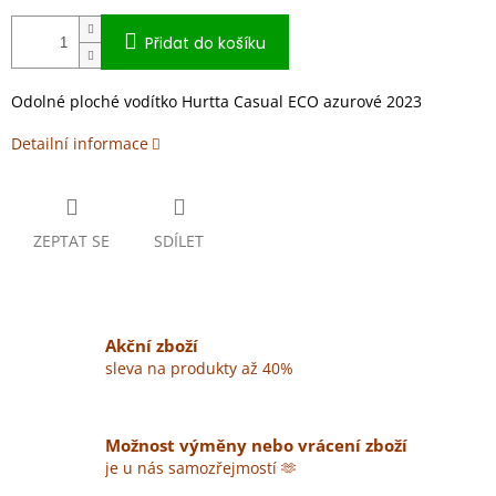
Přidat do košíku
Odolné ploché vodítko Hurtta Casual ECO azurové 2023
Detailní informace
ZEPTAT SE
SDÍLET
Akční zboží
sleva na produkty až 40%
Možnost výměny nebo vrácení zboží
je u nás samozřejmostí 🫶