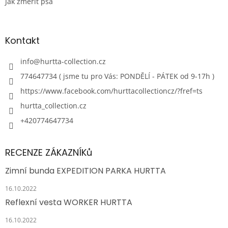
Jak změřit psa
Kontakt
info
@
hurtta-collection.cz
774647734 ( jsme tu pro Vás: PONDĚLÍ - PÁTEK od 9-17h )
https://www.facebook.com/hurttacollectioncz/?fref=ts
hurtta_collection.cz
+420774647734
RECENZE ZÁKAZNÍKů
Zimní bunda EXPEDITION PARKA HURTTA
16.10.2022
Reflexní vesta WORKER HURTTA
16.10.2022