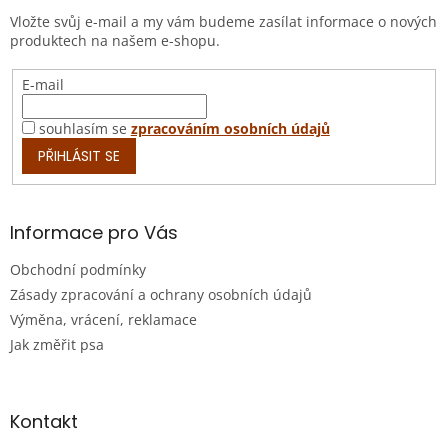
t
Vložte svůj e-mail a my vám budeme zasílat informace o nových
í
produktech na našem e-shopu.
E-mail
souhlasím se
zpracováním osobních údajů
PŘIHLÁSIT SE
Informace pro Vás
Obchodní podmínky
Zásady zpracování a ochrany osobních údajů
Výměna, vrácení, reklamace
Jak změřit psa
Kontakt