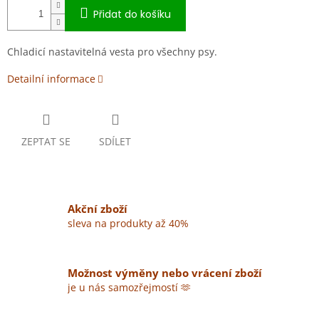
Přidat do košíku
Chladicí nastavitelná vesta pro všechny psy.
Detailní informace
ZEPTAT SE
SDÍLET
Akční zboží
sleva na produkty až 40%
Možnost výměny nebo vrácení zboží
je u nás samozřejmostí 🫶