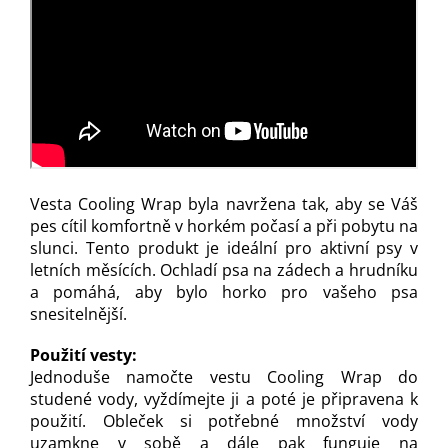
Vesta Cooling Wrap byla navržena tak, aby se Váš
pes cítil komfortně v horkém počasí a při pobytu na
slunci. Tento produkt je ideální pro aktivní psy v
letních měsících. Ochladí psa na zádech a hrudníku
a pomáhá, aby bylo horko pro vašeho psa
snesitelnější.
Použití vesty:
Jednoduše namočte vestu Cooling Wrap do
studené vody, vyždímejte ji a poté je připravena k
použití. Obleček si potřebné množství vody
uzamkne v sobě a dále pak funguje na