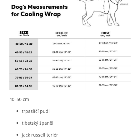
40–50 cm
trpasličí pudl
tibetský španěl
jack russell teriér