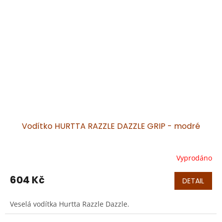
Vodítko HURTTA RAZZLE DAZZLE GRIP - modré
Vyprodáno
604 Kč
DETAIL
Veselá vodítka Hurtta Razzle Dazzle.