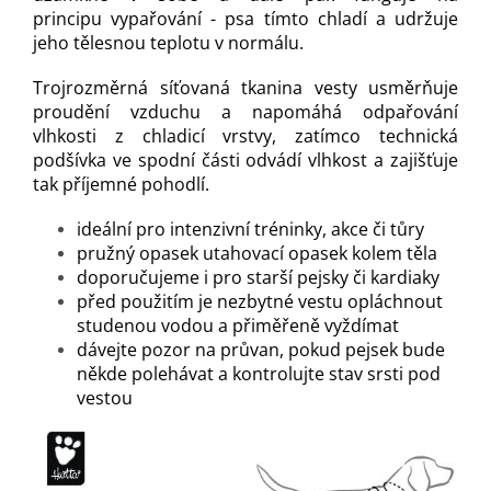
principu vypařování - psa tímto chladí a udržuje
jeho tělesnou teplotu v normálu.
Trojrozměrná síťovaná tkanina vesty usměrňuje
proudění vzduchu a napomáhá odpařování
vlhkosti z chladicí vrstvy, zatímco technická
podšívka ve spodní části odvádí vlhkost a zajišťuje
tak příjemné pohodlí.
ideální pro intenzivní tréninky, akce či tůry
pružný opasek utahovací opasek kolem těla
doporučujeme i pro starší pejsky či kardiaky
před použitím je nezbytné vestu opláchnout
studenou vodou a přiměřeně vyždímat
dávejte pozor na průvan, pokud pejsek bude
někde polehávat a kontrolujte stav srsti pod
vestou