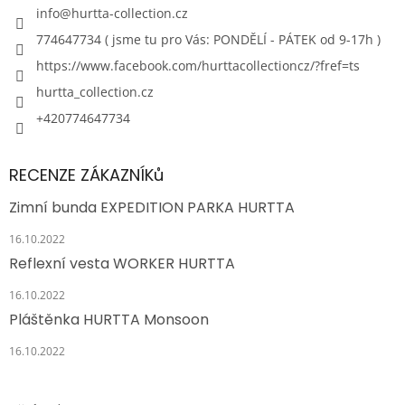
info
@
hurtta-collection.cz
774647734 ( jsme tu pro Vás: PONDĚLÍ - PÁTEK od 9-17h )
https://www.facebook.com/hurttacollectioncz/?fref=ts
hurtta_collection.cz
+420774647734
RECENZE ZÁKAZNÍKů
Zimní bunda EXPEDITION PARKA HURTTA
16.10.2022
Reflexní vesta WORKER HURTTA
16.10.2022
Pláštěnka HURTTA Monsoon
16.10.2022