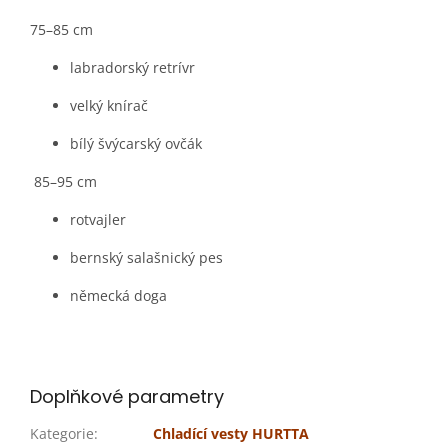
75–85 cm
labradorský retrívr
velký knírač
bílý švýcarský ovčák
85–95 cm
rotvajler
bernský salašnický pes
německá doga
Doplňkové parametry
Kategorie
:
Chladící vesty HURTTA