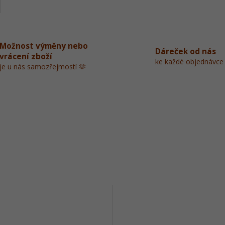
Možnost výměny nebo
Dáreček od nás
vrácení zboží
ke každé objednávce
je u nás samozřejmostí 🫶