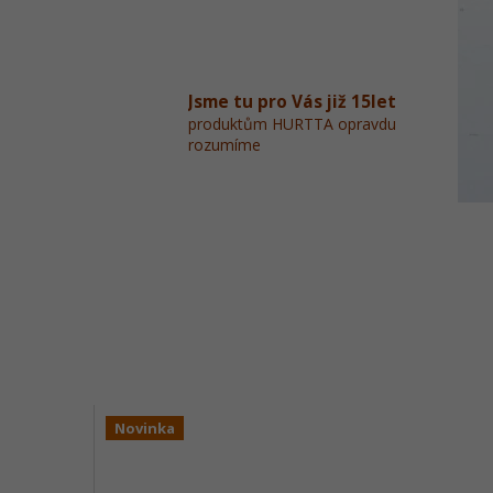
Jsme tu pro Vás již 15let
produktům HURTTA opravdu
rozumíme
Novinka