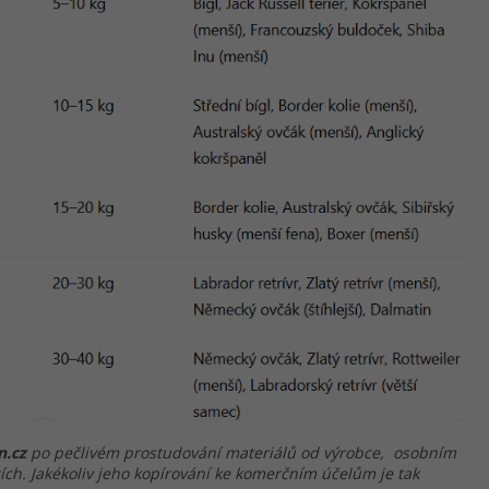
n.cz
po pečlivém prostudování materiálů od výrobce, osobním
ích. Jakékoliv jeho kopírování ke komerčním účelům je tak