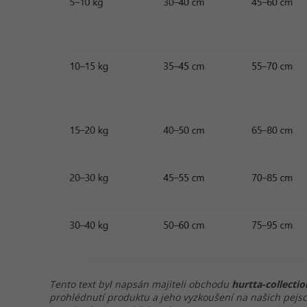
Tento text byl napsán majiteli obchodu
hurtta-collectio
prohlédnutí produktu a jeho vyzkoušení na našich pejsc