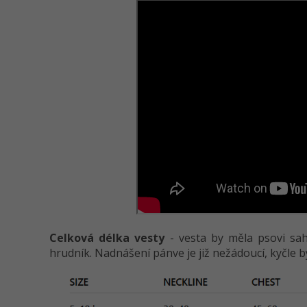
Celková délka vesty
- vesta by měla psovi sah
hrudník. Nadnášení pánve je již nežádoucí, kyčle by