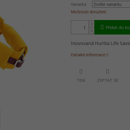
Varianta
Možnosti doručení
Přidat do ko
Inovovaná Hurtta Life Sav
Detailní informace
TISK
ZEPTAT SE