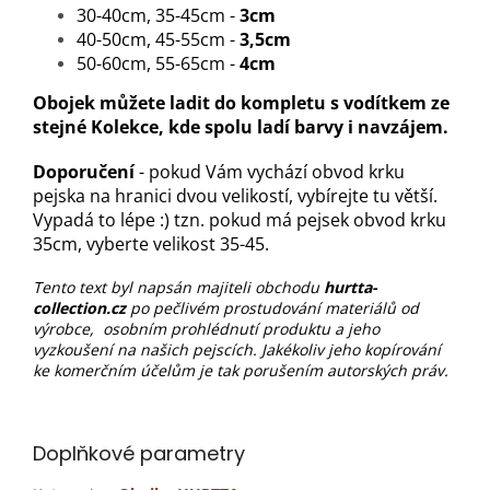
30-40cm, 35-45cm -
3cm
40-50cm, 45-55cm -
3,5cm
50-60cm, 55-65cm -
4cm
Obojek můžete ladit do kompletu s vodítkem ze
stejné Kolekce, kde spolu ladí barvy i navzájem.
Doporučení
- pokud Vám vychází obvod krku
pejska na hranici dvou velikostí, vybírejte tu větší.
Vypadá to lépe :) tzn. pokud má pejsek obvod krku
35cm, vyberte velikost 35-45.
Tento text byl napsán majiteli obchodu
hurtta-
collection.cz
po pečlivém prostudování materiálů od
výrobce, osobním prohlédnutí produktu a jeho
vyzkoušení na našich pejscích. Jakékoliv jeho kopírování
ke komerčním účelům je tak porušením autorských práv.
Doplňkové parametry