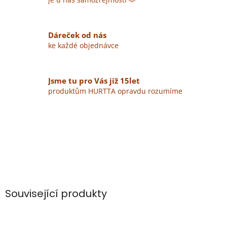
Dáreček od nás
ke každé objednávce
Jsme tu pro Vás již 15let
produktům HURTTA opravdu rozumíme
Související produkty