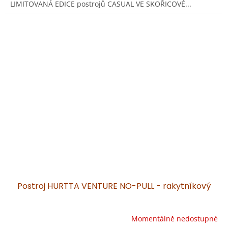
LIMITOVANÁ EDICE postrojů CASUAL VE SKOŘICOVÉ...
Postroj HURTTA VENTURE NO-PULL - rakytníkový
Momentálně nedostupné
Průměrné