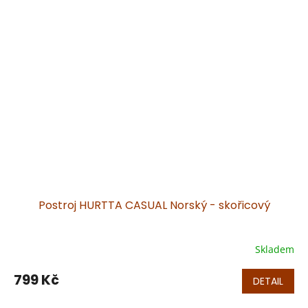
Postroj HURTTA CASUAL Norský - skořicový
Skladem
799 Kč
DETAIL