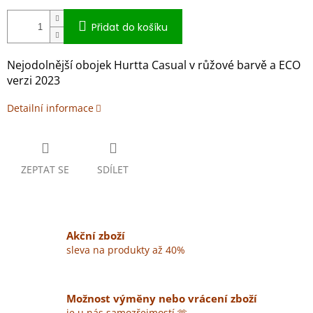
Přidat do košíku
Nejodolnější obojek Hurtta Casual v růžové barvě a ECO
verzi 2023
Detailní informace
ZEPTAT SE
SDÍLET
Akční zboží
sleva na produkty až 40%
Možnost výměny nebo vrácení zboží
je u nás samozřejmostí 🫶