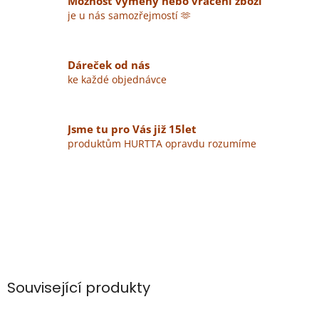
Možnost výměny nebo vrácení zboží
je u nás samozřejmostí 🫶
Dáreček od nás
ke každé objednávce
Jsme tu pro Vás již 15let
produktům HURTTA opravdu rozumíme
Související produkty