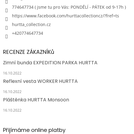
774647734 ( jsme tu pro Vás: PONDĚLÍ - PÁTEK od 9-17h )
https://www.facebook.com/hurttacollectioncz/?fref=ts
hurtta_collection.cz
+420774647734
RECENZE ZÁKAZNÍKů
Zimní bunda EXPEDITION PARKA HURTTA
16.10.2022
Reflexní vesta WORKER HURTTA
16.10.2022
Pláštěnka HURTTA Monsoon
16.10.2022
Přijímáme online platby