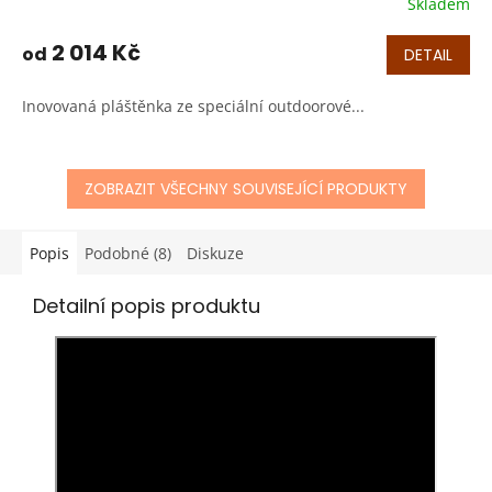
Skladem
M
2 014 Kč
od
DETAIL
A
Inovovaná pláštěnka ze speciální outdoorové...
ZOBRAZIT VŠECHNY SOUVISEJÍCÍ PRODUKTY
Popis
Podobné (8)
Diskuze
Detailní popis produktu