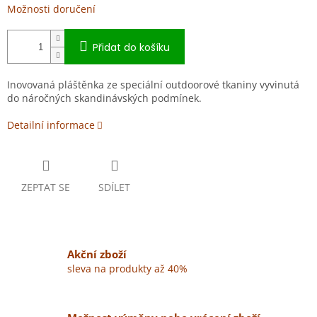
Možnosti doručení
Přidat do košíku
Inovovaná pláštěnka ze speciální outdoorové tkaniny vyvinutá
do náročných skandinávských podmínek.
Detailní informace
ZEPTAT SE
SDÍLET
Akční zboží
sleva na produkty až 40%