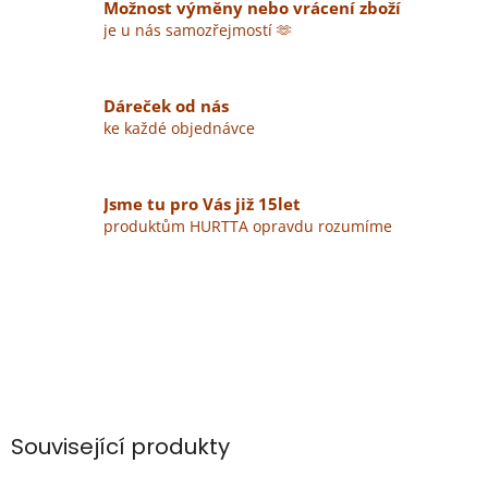
Možnost výměny nebo vrácení zboží
je u nás samozřejmostí 🫶
Dáreček od nás
ke každé objednávce
Jsme tu pro Vás již 15let
produktům HURTTA opravdu rozumíme
Související produkty