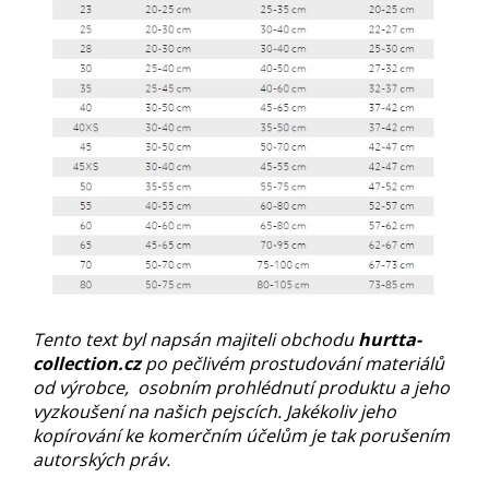
Tento text byl napsán majiteli obchodu
hurtta-
collection.cz
po pečlivém prostudování materiálů
od výrobce, osobním prohlédnutí produktu a jeho
vyzkoušení na našich pejscích. Jakékoliv jeho
kopírování ke komerčním účelům je tak porušením
autorských práv.