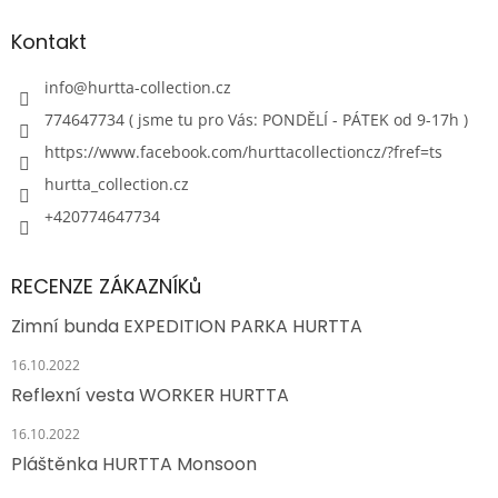
Kontakt
info
@
hurtta-collection.cz
774647734 ( jsme tu pro Vás: PONDĚLÍ - PÁTEK od 9-17h )
https://www.facebook.com/hurttacollectioncz/?fref=ts
hurtta_collection.cz
+420774647734
RECENZE ZÁKAZNÍKů
Zimní bunda EXPEDITION PARKA HURTTA
16.10.2022
Reflexní vesta WORKER HURTTA
16.10.2022
Pláštěnka HURTTA Monsoon