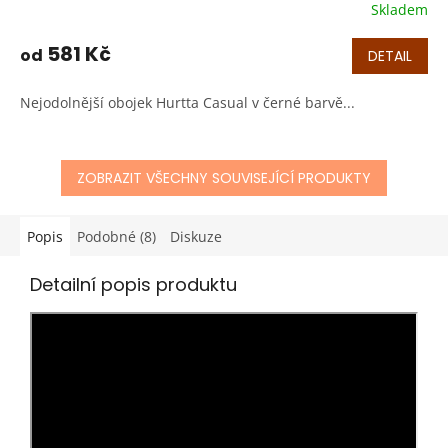
Skladem
581 Kč
od
DETAIL
Nejodolnější obojek Hurtta Casual v černé barvě...
ZOBRAZIT VŠECHNY SOUVISEJÍCÍ PRODUKTY
Popis
Podobné (8)
Diskuze
Detailní popis produktu