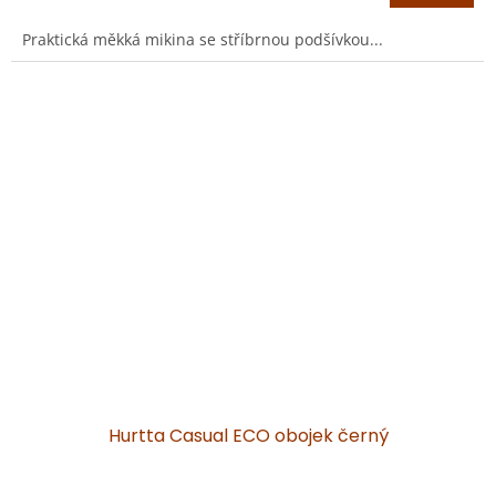
A
Praktická měkká mikina se stříbrnou podšívkou...
Hurtta Casual ECO obojek černý