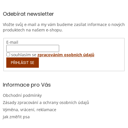
á
p
a
Odebírat newsletter
t
Vložte svůj e-mail a my vám budeme zasílat informace o nových
í
produktech na našem e-shopu.
E-mail
souhlasím se
zpracováním osobních údajů
PŘIHLÁSIT SE
Informace pro Vás
Obchodní podmínky
Zásady zpracování a ochrany osobních údajů
Výměna, vrácení, reklamace
Jak změřit psa