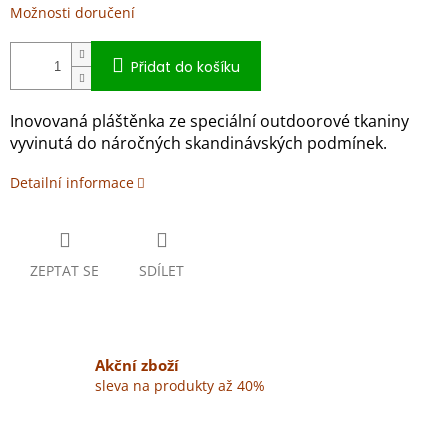
Možnosti doručení
Přidat do košíku
Inovovaná pláštěnka ze speciální outdoorové tkaniny
vyvinutá do náročných skandinávských podmínek.
Detailní informace
ZEPTAT SE
SDÍLET
Akční zboží
sleva na produkty až 40%