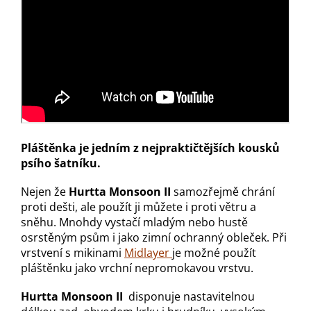
Pláštěnka je jedním z nejpraktičtějších kousků
psího šatníku.
Nejen že
Hurtta Monsoon II
samozřejmě chrání
proti dešti, ale použít ji můžete i proti větru a
sněhu. Mnohdy vystačí mladým nebo hustě
osrstěným psům i jako zimní ochranný obleček. Při
vrstvení s mikinami
Midlayer
je možné použít
pláštěnku jako vrchní nepromokavou vrstvu.
Hurtta Monsoon II
disponuje nastavitelnou