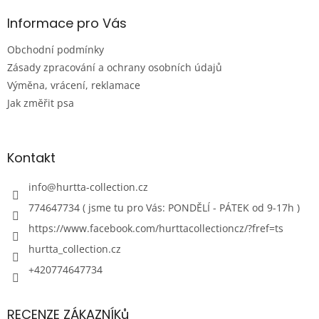
Informace pro Vás
Obchodní podmínky
Zásady zpracování a ochrany osobních údajů
Výměna, vrácení, reklamace
Jak změřit psa
Kontakt
info
@
hurtta-collection.cz
774647734 ( jsme tu pro Vás: PONDĚLÍ - PÁTEK od 9-17h )
https://www.facebook.com/hurttacollectioncz/?fref=ts
hurtta_collection.cz
+420774647734
RECENZE ZÁKAZNÍKů