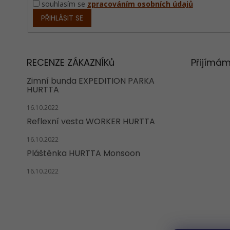
souhlasím se
zpracováním osobních údajů
PŘIHLÁSIT SE
RECENZE ZÁKAZNÍKů
Přijímám
Zimní bunda EXPEDITION PARKA
HURTTA
16.10.2022
Reflexní vesta WORKER HURTTA
16.10.2022
Pláštěnka HURTTA Monsoon
16.10.2022