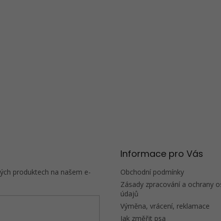
Informace pro Vás
vých produktech na našem e-
Obchodní podmínky
Zásady zpracování a ochrany o
údajů
Výměna, vrácení, reklamace
Jak změřit psa