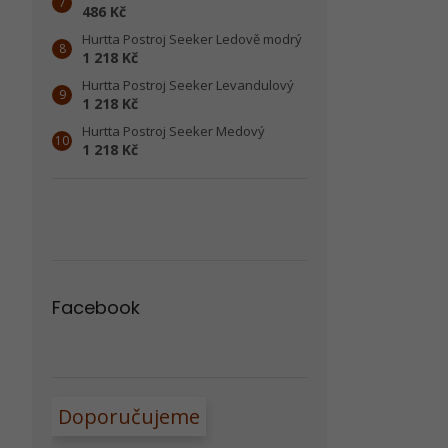
486 Kč
Hurtta Postroj Seeker Ledově modrý
1 218 Kč
Hurtta Postroj Seeker Levandulový
1 218 Kč
Hurtta Postroj Seeker Medový
1 218 Kč
Facebook
Doporučujeme