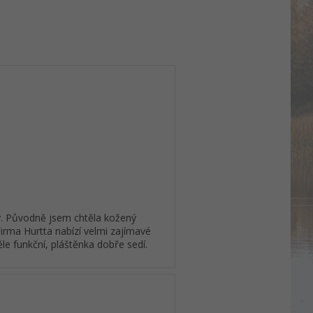
ky. Původně jsem chtěla kožený
irma Hurtta nabízí velmi zajímavé
ěle funkční, pláštěnka dobře sedí.