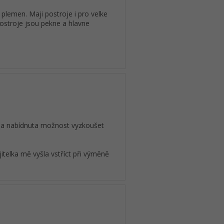
 plemen. Maji postroje i pro velke
ostroje jsou pekne a hlavne
yla nabídnuta možnost vyzkoušet
jitelka mě vyšla vstříct při výměně