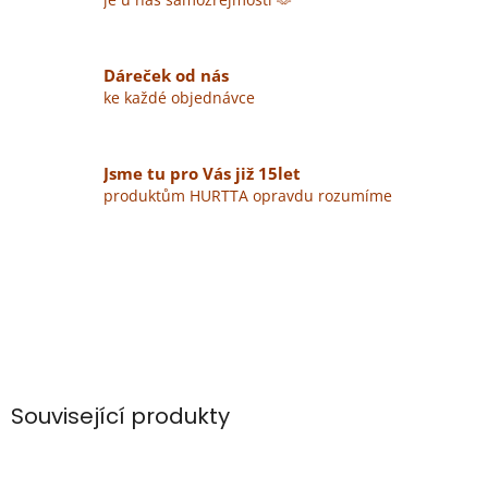
Dáreček od nás
ke každé objednávce
Jsme tu pro Vás již 15let
produktům HURTTA opravdu rozumíme
Související produkty