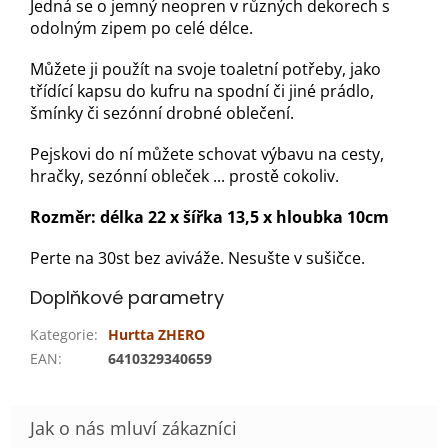
Jedná se o jemný neopren v různých dekorech s
odolným zipem po celé délce.
Můžete ji použít na svoje toaletní potřeby, jako
třídící kapsu do kufru na spodní či jiné prádlo,
šmínky či sezónní drobné oblečení.
Pejskovi do ní můžete schovat výbavu na cesty,
hračky, sezónní obleček ... prostě cokoliv.
Rozměr: délka 22 x šířka 13,5 x hloubka 10cm
Perte na 30st bez aviváže. Nesušte v sušičce.
Doplňkové parametry
Kategorie
:
Hurtta ZHERO
EAN
:
6410329340659