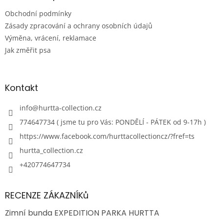
Obchodní podmínky
Zásady zpracování a ochrany osobních údajů
Výměna, vrácení, reklamace
Jak změřit psa
Kontakt
info
@
hurtta-collection.cz
774647734 ( jsme tu pro Vás: PONDĚLÍ - PÁTEK od 9-17h )
https://www.facebook.com/hurttacollectioncz/?fref=ts
hurtta_collection.cz
+420774647734
RECENZE ZÁKAZNÍKů
Zimní bunda EXPEDITION PARKA HURTTA