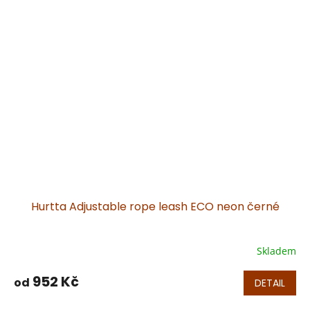
Hurtta Adjustable rope leash ECO neon černé
Skladem
952 Kč
od
DETAIL