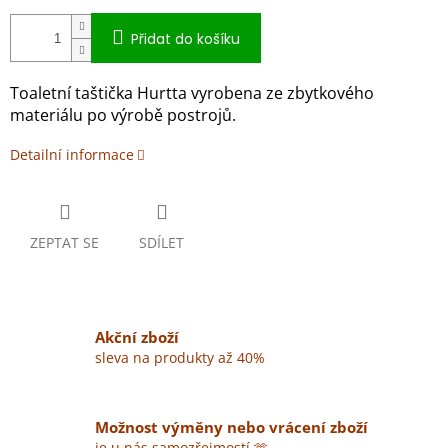
Přidat do košíku
Toaletní taštička Hurtta vyrobena ze zbytkového
materiálu po výrobě postrojů.
Detailní informace
ZEPTAT SE
SDÍLET
Akční zboží
sleva na produkty až 40%
Možnost výměny nebo vrácení zboží
je u nás samozřejmostí 🫶