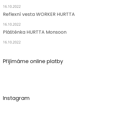
16.10.2022
Reflexní vesta WORKER HURTTA
16.10.2022
Pláštěnka HURTTA Monsoon
16.10.2022
Přijímáme online platby
Instagram